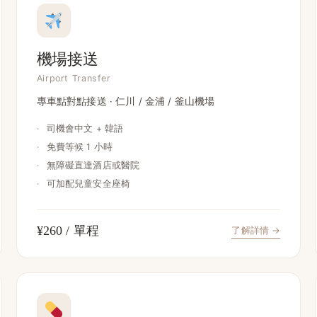
機場接送
Airport Transfer
專車點對點接送 · 仁川 / 金浦 / 釜山機場
·
司機會中文 + 韓語
·
免費等候 1 小時
·
無障礙直達酒店或醫院
·
可加配兒童安全座椅
¥260 / 單程
了解詳情 →