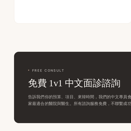
FREE CONSULT
免費 1v1 中文面診諮詢
告訴我們你的預算、項目、來韓時間，我們的中文專員會在 
家最適合的醫院與醫生。所有諮詢服務免費，不聯繫成