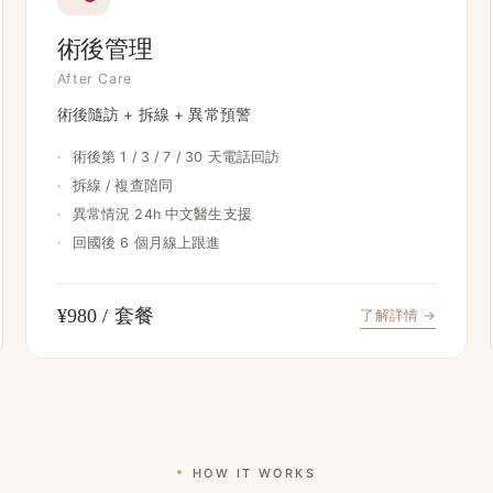
術後管理
After Care
術後隨訪 + 拆線 + 異常預警
·
術後第 1 / 3 / 7 / 30 天電話回訪
·
拆線 / 複查陪同
·
異常情況 24h 中文醫生支援
·
回國後 6 個月線上跟進
¥980 / 套餐
了解詳情 →
HOW IT WORKS