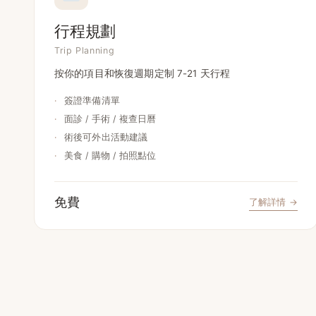
行程規劃
Trip Planning
按你的項目和恢復週期定制 7-21 天行程
·
簽證準備清單
·
面診 / 手術 / 複查日曆
·
術後可外出活動建議
·
美食 / 購物 / 拍照點位
免費
了解詳情 →