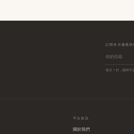
訂閱本月優惠與
每月 1 封，隨時可
平台資訊
關於我們