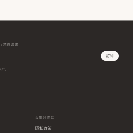
行業白皮書
訂閱
退訂。
合規與條款
隱私政策