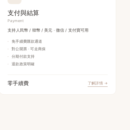
支付與結算
Payment
支持人民幣 / 韓幣 / 美元 · 微信 / 支付寶可用
·
免手續費匯款通道
·
對公開票 · 可走商保
·
分期付款支持
·
退款政策明確
零手續費
了解詳情 →