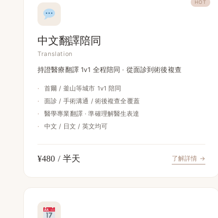
HOT
中文翻譯陪同
Translation
持證醫療翻譯 1v1 全程陪同 · 從面診到術後複查
·
首爾 / 釜山等城市 1v1 陪同
·
面診 / 手術溝通 / 術後複查全覆蓋
·
醫學專業翻譯 · 準確理解醫生表達
·
中文 / 日文 / 英文均可
¥480 / 半天
了解詳情 →