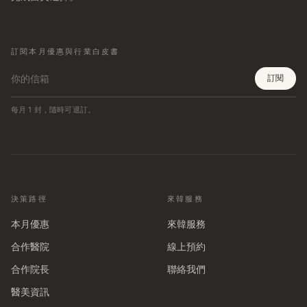
訂閱本月優惠與行業白皮書
訂閱
每月 1 封，隨時可退訂。
決策路徑
來韓服務
本月優惠
來韓服務
合作醫院
線上預約
合作院長
聯絡我們
醫美資訊