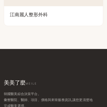
江南麗人整形外科
美美了麼
MEILE
韓國醫美綜合決策平台。
彙整醫院、醫師、項目、價格與來韓服務資訊,讓您更清楚地
完成醫美選擇。