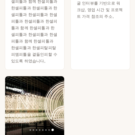
셀피톨과 함께 한셀피톨과
굴 인터뷰를 기반으로 워
한셀피톨과 한셀피톨과 한
크샵, 영업 시간 및 프로젝
셀피톨과 한셀피톨과 한셀
트 가격 참조의 주소。
피톨과 한셀피톨과 한셀피
톨과 함께 한셀피톨과 한
셀피톨과 한셀피톨과 한셀
피톨과 함께 한셀피톨과
한셀피톨과 한셀피탈피탈
피엠피톨을 곁들인피할 수
있도록 하였습니다。