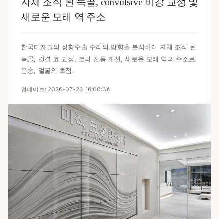
자체 조직 된 늑골, convulsive 비강 교정 및
새로운 모래 역 주소
한국미자크의 성형수술 수리의 방향을 분석하여 자체 조직 된
늑골, 간결 코 교정, 코의 진동 개선, 새로운 모래 역의 주소로
운송, 얼굴의 초점。
업데이트: 2026-07-23 16:00:36