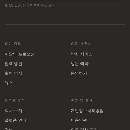
월 1회 발송, 언제든 구독 취소 가능.
결정 경로
방한 서비스
이달의 프로모션
방한 서비스
협력 병원
방문 예약
협력 의사
문의하기
뉴스
플랫폼 정보
약관 및 정책
회사 소개
개인정보처리방침
플랫폼 안내
이용약관
검색
의료 면책 고지