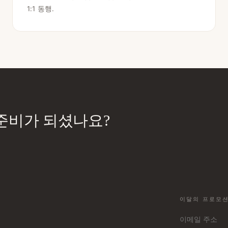
1:1 동행.
준비가 되셨나요?
이달의 프로모션