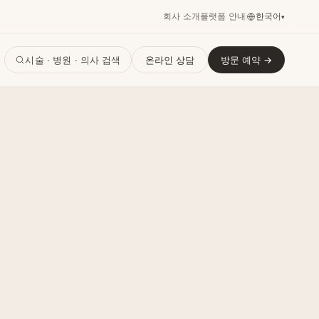
한국어
회사 소개
플랫폼 안내
▾
시술 · 병원 · 의사 검색
온라인 상담
방문 예약 →