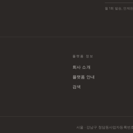
월 1회 발송, 언제
플랫폼 정보
회사 소개
플랫폼 안내
검색
서울 · 강남구 청담동
사업자등록번호: 