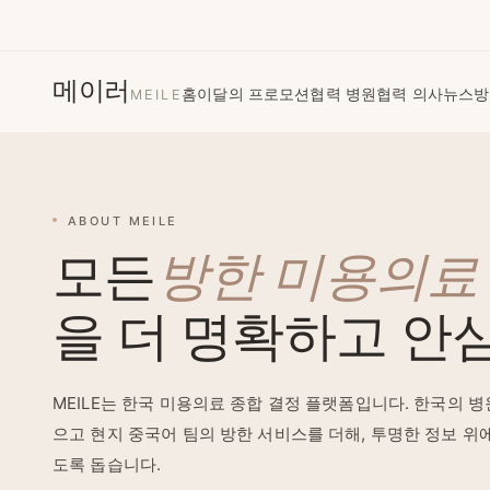
메이러
홈
이달의 프로모션
협력 병원
협력 의사
뉴스
방
MEILE
美美了么
ABOUT MEILE
모든
방한 미용의료
을 더 명확하고 안
MEILE는 한국 미용의료 종합 결정 플랫폼입니다. 한국의 병
으고 현지 중국어 팀의 방한 서비스를 더해, 투명한 정보 위
도록 돕습니다.