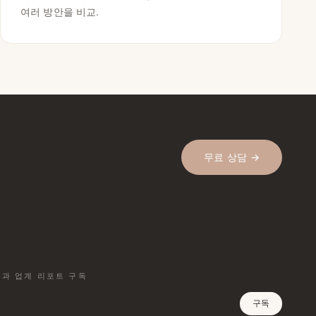
여러 방안을 비교.
무료 상담 →
과 업계 리포트 구독
구독