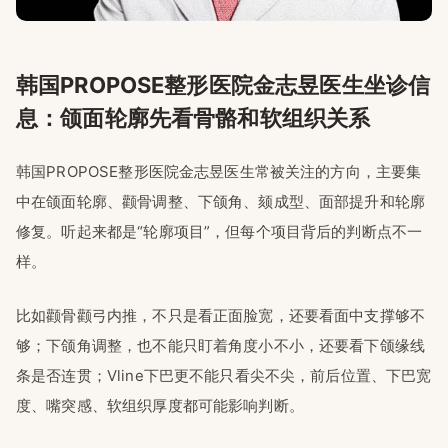
韩国PROPOSE整形医院金志昱医生坐诊信
息：颌面轮廓先看骨骼和软组织关系
韩国PROPOSE整形医院金志昱医生常被关注的方向，主要集
中在颌面轮廓、颧骨调整、下颌角、颏成型、面部提升和轮廓
修复。听起来都是“轮廓项目”，但每个项目背后的判断点不一
样。
比如颧骨颧弓内推，不只是看正面脸宽，还要看面中支撑够不
够；下颌角调整，也不能只盯着角度小不小，还要看下颌缘线
条是否连贯；Vline下巴更不能只看尖不尖，前后位置、下巴宽
度、嘴突感、软组织厚度都可能影响判断。