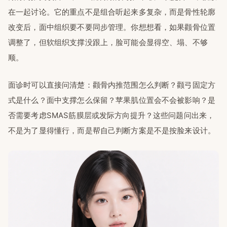
在一起讨论。它的重点不是组合听起来多复杂，而是骨性轮廓
改变后，面中组织要不要同步管理。你想想看，如果颧骨位置
调整了，但软组织支撑没跟上，脸可能会显得空、塌、不够
顺。
面诊时可以直接问清楚：颧骨内推范围怎么判断？颧弓固定方
式是什么？面中支撑怎么保留？苹果肌位置会不会被影响？是
否需要考虑SMAS筋膜层或发际方向提升？这些问题问出来，
不是为了显得懂行，而是帮自己判断方案是不是按脸来设计。