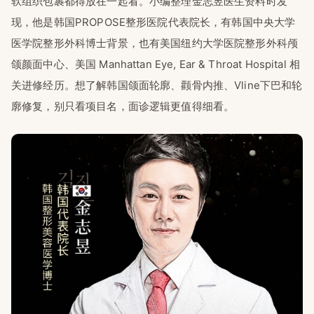
软组织包裹都得放在一起看。小编整理金志昱医生资料时发
现，他是韩国PROPOSE整形医院代表院长，有韩国中央大学
医学院整形外科博士背景，也有美国纽约大学医院整形外科颅
颌颜面中心、美国 Manhattan Eye, Ear & Throat Hospital 相
关进修经历。想了解韩国颌面轮廓、颧骨内推、Vline下巴和轮
廓修复，别只看项目名，面诊逻辑更值得细看。