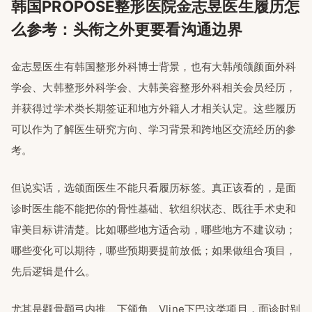
韩国PROPOSE整形医院金志昱医生履历怎
么参考：头衔之外更要看沟通边界
金志昱医生有韩国整形外科博士背景，也有大韩颅颌颜面外科
学会、大韩整形外科学会、大韩美容整形外科相关会员经历，
并获得过学术类长期签证和地方外籍人才相关认定。这些履历
可以作为了解医生研究方向、学习背景和跨地区交流经历的参
考。
但说实话，选颌面医生不能只看履历标签。真正该看的，是面
诊时医生能不能把你的骨性基础、软组织状态、既往手术史和
审美目标讲清楚。比如哪些地方适合动，哪些地方不建议动；
哪些变化可以期待，哪些预期要提前放低；如果做组合项目，
先后逻辑是什么。
尤其是颧骨颧弓内推、下颌角、Vline下巴这类项目，面诊时别