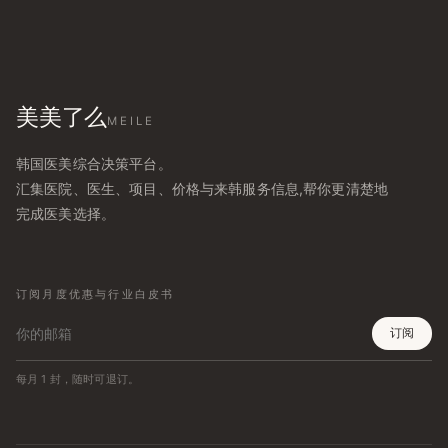
美美了么
MEILE
韩国医美综合决策平台。
汇集医院、医生、项目、价格与来韩服务信息,帮你更清楚地
完成医美选择。
订阅月度优惠与行业白皮书
订阅
每月 1 封，随时可退订。