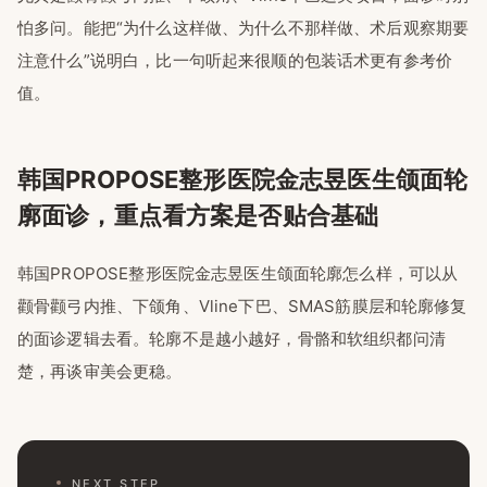
怕多问。能把“为什么这样做、为什么不那样做、术后观察期要
注意什么”说明白，比一句听起来很顺的包装话术更有参考价
值。
韩国PROPOSE整形医院金志昱医生颌面轮
廓面诊，重点看方案是否贴合基础
韩国PROPOSE整形医院金志昱医生颌面轮廓怎么样，可以从
颧骨颧弓内推、下颌角、Vline下巴、SMAS筋膜层和轮廓修复
的面诊逻辑去看。轮廓不是越小越好，骨骼和软组织都问清
楚，再谈审美会更稳。
NEXT STEP