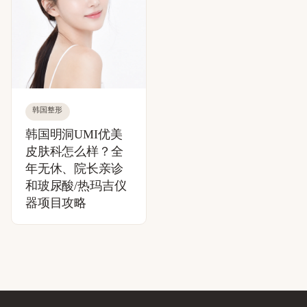
韩国整形
韩国明洞UMI优美
皮肤科怎么样？全
年无休、院长亲诊
和玻尿酸/热玛吉仪
器项目攻略