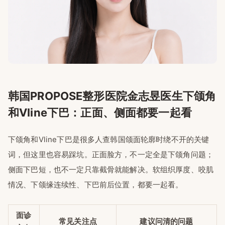
韩国PROPOSE整形医院金志昱医生下颌角
和Vline下巴：正面、侧面都要一起看
下颌角和Vline下巴是很多人查韩国颌面轮廓时绕不开的关键
词，但这里也容易踩坑。正面脸方，不一定全是下颌角问题；
侧面下巴短，也不一定只靠截骨就能解决。软组织厚度、咬肌
情况、下颌缘连续性、下巴前后位置，都要一起看。
面诊
常见关注点
建议问清的问题