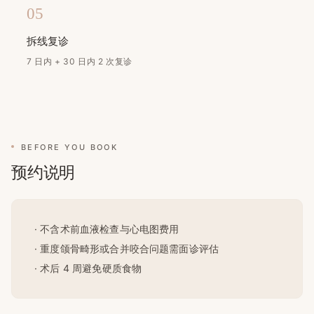
05
拆线复诊
7 日内 + 30 日内 2 次复诊
BEFORE YOU BOOK
预约说明
· 不含术前血液检查与心电图费用
· 重度颌骨畸形或合并咬合问题需面诊评估
· 术后 4 周避免硬质食物