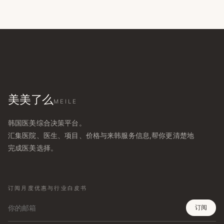
美美了么
MEILE
韩国医美综合决策平台。
汇集医院、医生、项目、价格与来韩服务信息,帮你更清楚地
完成医美选择。
订阅月度优惠与行业白皮书
订阅