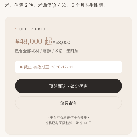
术、住院 2 晚、术后复诊 4 次、6 个月医生跟踪。
OFFER PRICE
¥48,000 起
¥58,000
已含全部耗材 / 麻醉 / 术后 · 无附加
● 截止 有效期至 2026-12-31
预约面诊 · 锁定优惠
免费咨询
· 平台不收取任何中介费用 ·
· 价格已与医院核验，锁价 14 日 ·