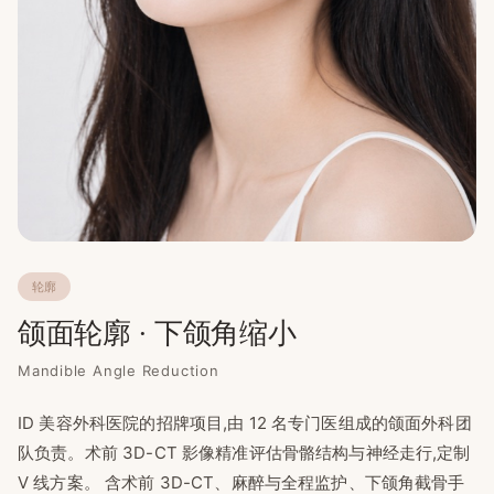
轮廓
颌面轮廓 · 下颌角缩小
Mandible Angle Reduction
ID 美容外科医院的招牌项目,由 12 名专门医组成的颌面外科团
队负责。术前 3D-CT 影像精准评估骨骼结构与神经走行,定制
V 线方案。 含术前 3D-CT、麻醉与全程监护、下颌角截骨手